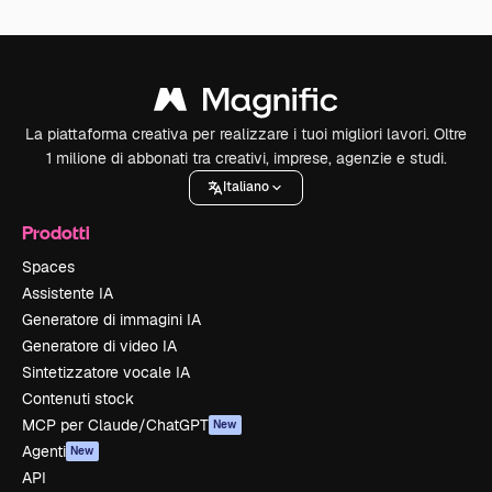
La piattaforma creativa per realizzare i tuoi migliori lavori. Oltre
1 milione di abbonati tra creativi, imprese, agenzie e studi.
Italiano
Prodotti
Spaces
Assistente IA
Generatore di immagini IA
Generatore di video IA
Sintetizzatore vocale IA
Contenuti stock
MCP per Claude/ChatGPT
New
Agenti
New
API