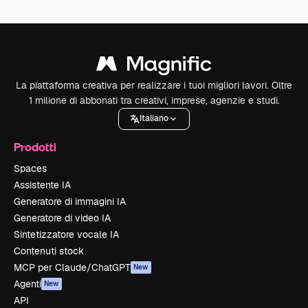
La piattaforma creativa per realizzare i tuoi migliori lavori. Oltre
1 milione di abbonati tra creativi, imprese, agenzie e studi.
Italiano
Prodotti
Spaces
Assistente IA
Generatore di immagini IA
Generatore di video IA
Sintetizzatore vocale IA
Contenuti stock
MCP per Claude/ChatGPT
New
Agenti
New
API