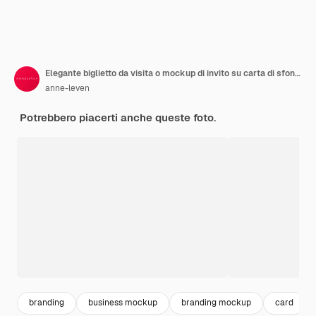
Elegante biglietto da visita o mockup di invito su carta di sfondo in marmo e branding di cancelleria
anne-leven
Potrebbero piacerti anche queste foto.
branding
business mockup
branding mockup
card