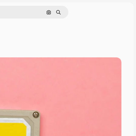
Cerca per immagine
Ricerca