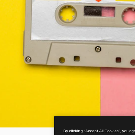
By clicking “Accept All Cookies”, you ag