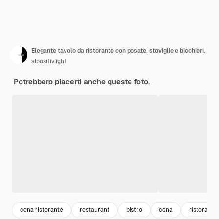
Elegante tavolo da ristorante con posate, stoviglie e bicchieri.
alpositivlight
Potrebbero piacerti anche queste foto.
cena ristorante
restaurant
bistro
cena
ristorazio