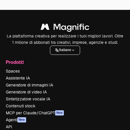
La piattaforma creativa per realizzare i tuoi migliori lavori. Oltre
1 milione di abbonati tra creativi, imprese, agenzie e studi.
Italiano
Prodotti
Spaces
Assistente IA
Generatore di immagini IA
Generatore di video IA
Sintetizzatore vocale IA
Contenuti stock
MCP per Claude/ChatGPT
New
Agenti
New
API