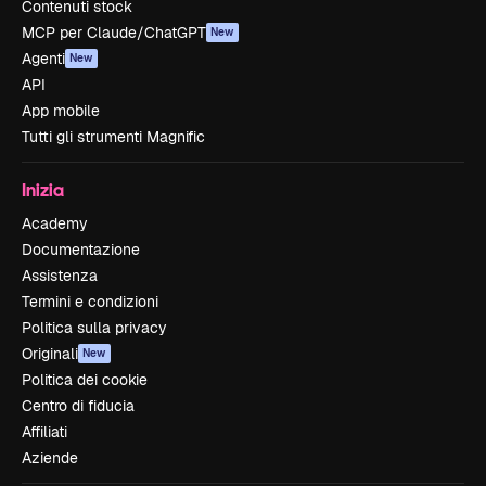
Contenuti stock
MCP per Claude/ChatGPT
New
Agenti
New
API
App mobile
Tutti gli strumenti Magnific
Inizia
Academy
Documentazione
Assistenza
Termini e condizioni
Politica sulla privacy
Originali
New
Politica dei cookie
Centro di fiducia
Affiliati
Aziende