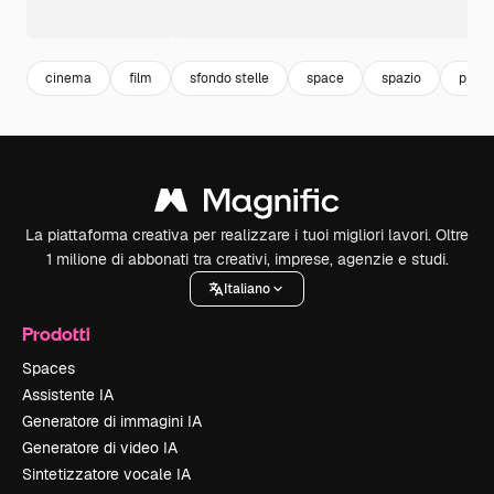
cinema
film
sfondo stelle
space
spazio
purpl
La piattaforma creativa per realizzare i tuoi migliori lavori. Oltre
1 milione di abbonati tra creativi, imprese, agenzie e studi.
Italiano
Prodotti
Spaces
Assistente IA
Generatore di immagini IA
Generatore di video IA
Sintetizzatore vocale IA