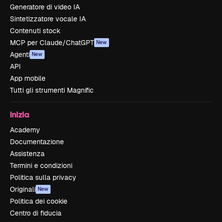
Generatore di video IA
Sintetizzatore vocale IA
Contenuti stock
MCP per Claude/ChatGPT
New
Agenti
New
API
App mobile
Tutti gli strumenti Magnific
Inizia
Academy
Documentazione
Assistenza
Termini e condizioni
Politica sulla privacy
Originali
New
Politica dei cookie
Centro di fiducia