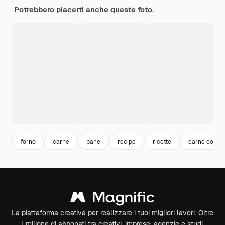
Potrebbero piacerti anche queste foto.
forno
carne
pane
recipe
ricette
carne cotta
La piattaforma creativa per realizzare i tuoi migliori lavori. Oltre
1 milione di abbonati tra creativi, imprese, agenzie e studi.