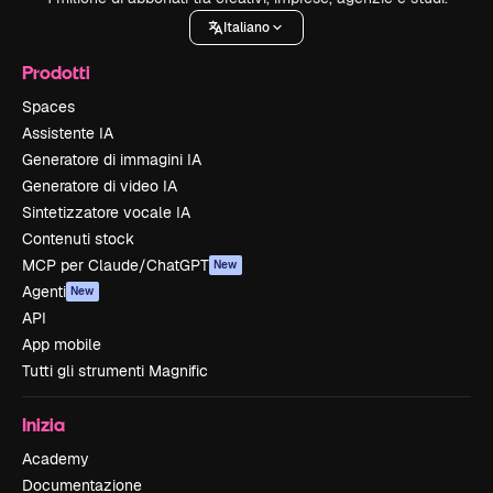
Italiano
Prodotti
Spaces
Assistente IA
Generatore di immagini IA
Generatore di video IA
Sintetizzatore vocale IA
Contenuti stock
MCP per Claude/ChatGPT
New
Agenti
New
API
App mobile
Tutti gli strumenti Magnific
Inizia
Academy
Documentazione