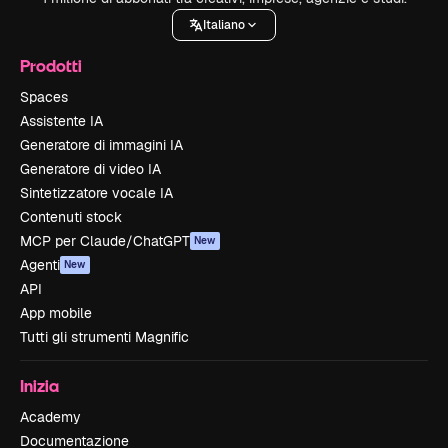
Italiano
Prodotti
Spaces
Assistente IA
Generatore di immagini IA
Generatore di video IA
Sintetizzatore vocale IA
Contenuti stock
MCP per Claude/ChatGPT
New
Agenti
New
API
App mobile
Tutti gli strumenti Magnific
Inizia
Academy
Documentazione