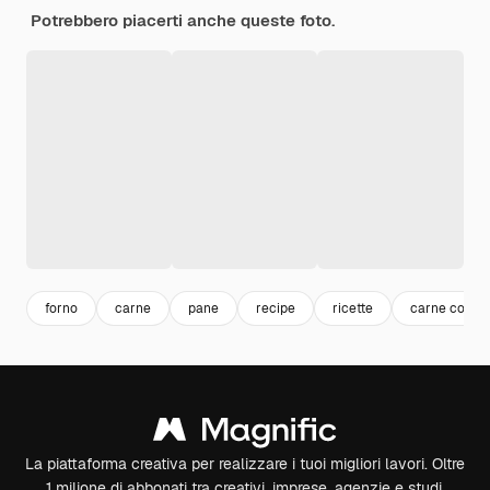
Potrebbero piacerti anche queste foto.
forno
carne
pane
recipe
ricette
carne cotta
La piattaforma creativa per realizzare i tuoi migliori lavori. Oltre
1 milione di abbonati tra creativi, imprese, agenzie e studi.