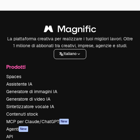
La piattaforma creativa per realizzare i tuoi migliori lavori. Oltre
1 milione di abbonati tra creativi, imprese, agenzie e studi.
Italiano
Prodotti
Spaces
Assistente IA
Generatore di immagini IA
Generatore di video IA
Sintetizzatore vocale IA
Contenuti stock
MCP per Claude/ChatGPT
New
Agenti
New
API