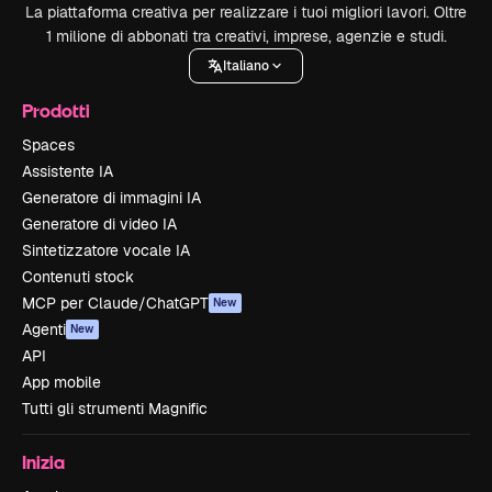
La piattaforma creativa per realizzare i tuoi migliori lavori. Oltre
1 milione di abbonati tra creativi, imprese, agenzie e studi.
Italiano
Prodotti
Spaces
Assistente IA
Generatore di immagini IA
Generatore di video IA
Sintetizzatore vocale IA
Contenuti stock
MCP per Claude/ChatGPT
New
Agenti
New
API
App mobile
Tutti gli strumenti Magnific
Inizia