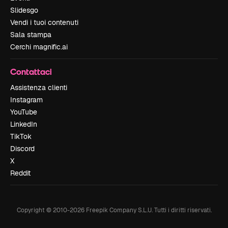
Slidesgo
Vendi i tuoi contenuti
Sala stampa
Cerchi magnific.ai
Contattaci
Assistenza clienti
Instagram
YouTube
LinkedIn
TikTok
Discord
X
Reddit
Copyright © 2010-
2026
Freepik Company S.L.U.
Tutti i diritti riservati
.