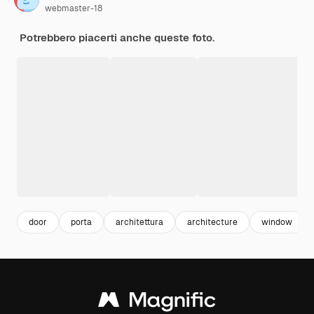
webmaster-18
Potrebbero piacerti anche queste foto.
door
porta
architettura
architecture
window