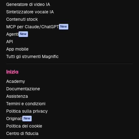
Generatore di video IA
Sintetizzatore vocale IA
Contenuti stock
MCP per Claude/ChatGPT
New
Agenti
New
API
App mobile
Tutti gli strumenti Magnific
Inizia
Academy
Documentazione
Assistenza
Termini e condizioni
Politica sulla privacy
Originali
New
Politica dei cookie
Centro di fiducia