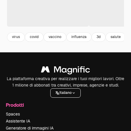
virus
covid
vaccino
influenza
3d
salute
La piattaforma creativa per realizzare i tuoi migliori lavori. Oltre
1 milione di abbonati tra creativi, imprese, agenzie e studi.
Italiano
Prodotti
Spaces
Assistente IA
Generatore di immagini IA