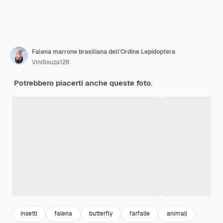
Falena marrone brasiliana dell'Ordine Lepidoptera
ViniSouza128
Potrebbero piacerti anche queste foto.
insetti
falena
butterfly
farfalle
animali