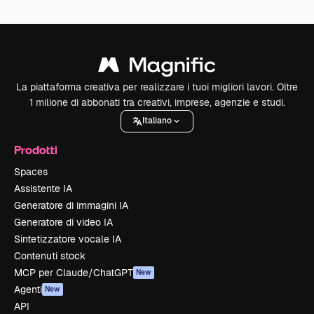
La piattaforma creativa per realizzare i tuoi migliori lavori. Oltre
1 milione di abbonati tra creativi, imprese, agenzie e studi.
Italiano
Prodotti
Spaces
Assistente IA
Generatore di immagini IA
Generatore di video IA
Sintetizzatore vocale IA
Contenuti stock
MCP per Claude/ChatGPT
New
Agenti
New
API