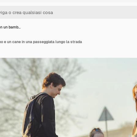
on un bamb…
o e un cane in una passeggiata lungo la strada