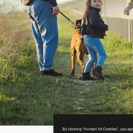
By clicking “Accept All Cookies”, you ag