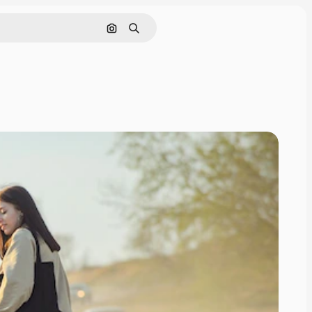
Cerca per immagine
Ricerca