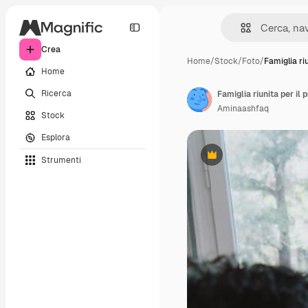
Crea
Home
/
Stock
/
Foto
/
Famiglia ri
Home
Ricerca
Famiglia riunita per il
Aminaashfaq
Stock
Esplora
Strumenti
Premium