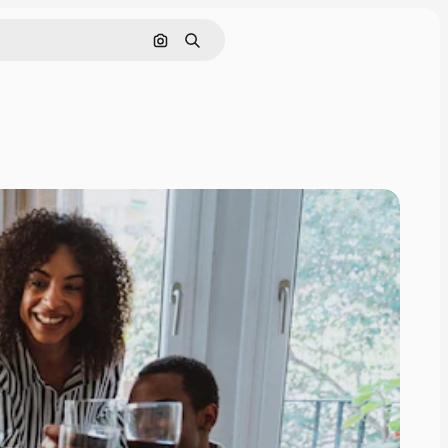
Cerca per immagine
Ricerca