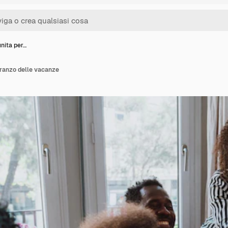
unita per…
 pranzo delle vacanze