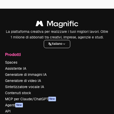
La piattaforma creativa per realizzare i tuoi migliori lavori. Oltre
1 milione di abbonati tra creativi, imprese, agenzie e studi.
Italiano
Prodotti
Spaces
Assistente IA
Generatore di immagini IA
Generatore di video IA
Sintetizzatore vocale IA
Contenuti stock
MCP per Claude/ChatGPT
New
Agenti
New
API