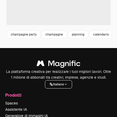
champagne party
champagne
planning
calendario
La piattaforma creativa per realizzare i tuoi migliori lavori. Oltre
1 milione di abbonati tra creativi, imprese, agenzie e studi.
Italiano
Prodotti
Spaces
Assistente IA
Generatore di immagini IA