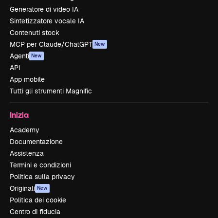
Generatore di video IA
Sintetizzatore vocale IA
Contenuti stock
MCP per Claude/ChatGPT
New
Agenti
New
API
App mobile
Tutti gli strumenti Magnific
Inizia
Academy
Documentazione
Assistenza
Termini e condizioni
Politica sulla privacy
Originali
New
Politica dei cookie
Centro di fiducia