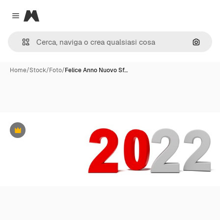
Magnific
Close menu
Cerca 
Home
/
Stock
/
Foto
/
Felice Anno Nuovo Sf…
Premium