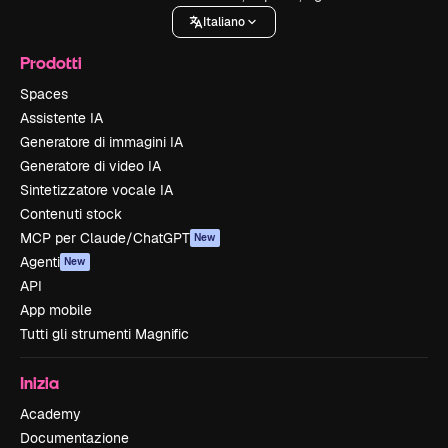
Italiano
Prodotti
Spaces
Assistente IA
Generatore di immagini IA
Generatore di video IA
Sintetizzatore vocale IA
Contenuti stock
MCP per Claude/ChatGPT
New
Agenti
New
API
App mobile
Tutti gli strumenti Magnific
Inizia
Academy
Documentazione