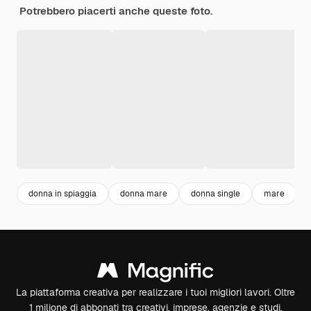
Potrebbero piacerti anche queste foto.
donna in spiaggia
donna mare
donna single
mare
La piattaforma creativa per realizzare i tuoi migliori lavori. Oltre
1 milione di abbonati tra creativi, imprese, agenzie e studi.