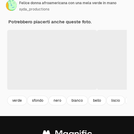
Felice donna afroamericana con una mela verde in mano
syda_productions
Potrebbero piacerti anche queste foto.
verde
sfondo
nero
bianco
bello
liscio
na