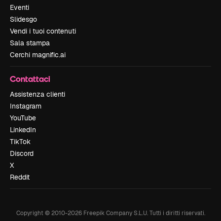
Eventi
Slidesgo
Vendi i tuoi contenuti
Sala stampa
Cerchi magnific.ai
Contattaci
Assistenza clienti
Instagram
YouTube
LinkedIn
TikTok
Discord
X
Reddit
Copyright © 2010-
2026
Freepik Company S.L.U.
Tutti i diritti riservati
.