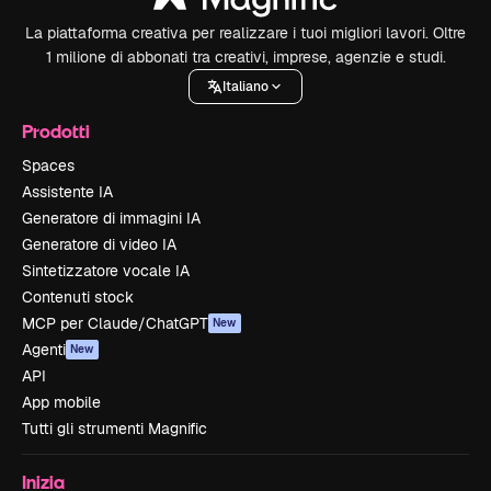
La piattaforma creativa per realizzare i tuoi migliori lavori. Oltre
1 milione di abbonati tra creativi, imprese, agenzie e studi.
Italiano
Prodotti
Spaces
Assistente IA
Generatore di immagini IA
Generatore di video IA
Sintetizzatore vocale IA
Contenuti stock
MCP per Claude/ChatGPT
New
Agenti
New
API
App mobile
Tutti gli strumenti Magnific
Inizia