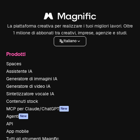
La piattaforma creativa per realizzare i tuoi migliori lavori. Oltre
1 milione di abbonati tra creativi, imprese, agenzie e studi.
Italiano
Prodotti
Spaces
Assistente IA
Generatore di immagini IA
Generatore di video IA
Sintetizzatore vocale IA
Contenuti stock
MCP per Claude/ChatGPT
New
Agenti
New
API
App mobile
Tutti gli strumenti Magnific