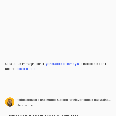
Crea le tue immagini con il
generatore di immagini
e modificale con il
nostro
editor di foto
.
Felice seduto e ansimando Golden Retriever cane e blu Maine Coon gatto guardando la telecamera isolato su giallo
lifeonwhite