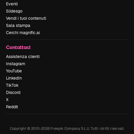
Eventi
Slidesgo
Vendi i tuoi contenuti
Sala stampa
Cerchi magnific.ai
Contattaci
Assistenza clienti
Instagram
YouTube
LinkedIn
TikTok
Discord
X
Reddit
Copyright © 2010-
2026
Freepik Company S.L.U.
Tutti i diritti riservati
.