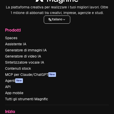
La piattaforma creativa per realizzare i tuoi migliori lavori. Oltre
1 milione di abbonati tra creativi, imprese, agenzie e studi.
Italiano
Prodotti
Spaces
Assistente IA
Generatore di immagini IA
Generatore di video IA
Sintetizzatore vocale IA
Contenuti stock
MCP per Claude/ChatGPT
New
Agenti
New
API
App mobile
Tutti gli strumenti Magnific
Inizia