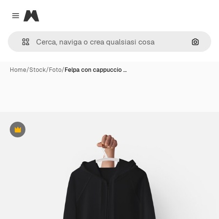
Magnific
Close menu
Cerca 
Home
/
Stock
/
Foto
/
Felpa con cappuccio …
Premium