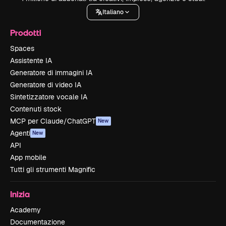
Italiano
Prodotti
Spaces
Assistente IA
Generatore di immagini IA
Generatore di video IA
Sintetizzatore vocale IA
Contenuti stock
MCP per Claude/ChatGPT
New
Agenti
New
API
App mobile
Tutti gli strumenti Magnific
Inizia
Academy
Documentazione