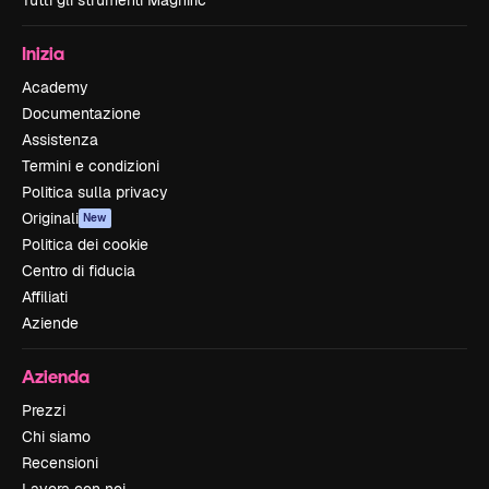
Tutti gli strumenti Magnific
Inizia
Academy
Documentazione
Assistenza
Termini e condizioni
Politica sulla privacy
Originali
New
Politica dei cookie
Centro di fiducia
Affiliati
Aziende
Azienda
Prezzi
Chi siamo
Recensioni