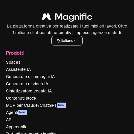
La piattaforma creativa per realizzare i tuoi migliori lavori. Oltre
1 milione di abbonati tra creativi, imprese, agenzie e studi.
Italiano
Prodotti
Spaces
Assistente IA
Generatore di immagini IA
Generatore di video IA
Sintetizzatore vocale IA
Contenuti stock
MCP per Claude/ChatGPT
New
Agenti
New
API
App mobile