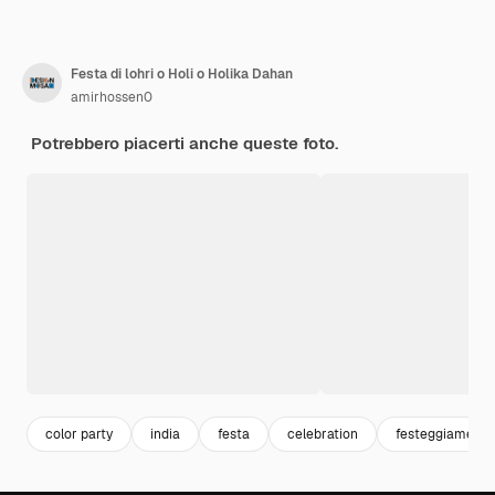
Festa di lohri o Holi o Holika Dahan
amirhossen0
Potrebbero piacerti anche queste foto.
color party
india
festa
celebration
festeggiamenti