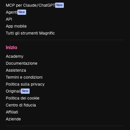
MCP per Claude/ChatGPT
New
Agenti
New
API
App mobile
Tutti gli strumenti Magnific
Inizia
Academy
Documentazione
Assistenza
Termini e condizioni
Politica sulla privacy
Originali
New
Politica dei cookie
Centro di fiducia
Affiliati
Aziende