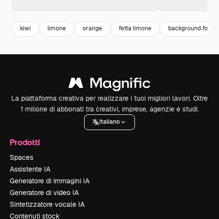
kiwi
limone
orange
fetta limone
background food
La piattaforma creativa per realizzare i tuoi migliori lavori. Oltre
1 milione di abbonati tra creativi, imprese, agenzie e studi.
Italiano
Prodotti
Spaces
Assistente IA
Generatore di immagini IA
Generatore di video IA
Sintetizzatore vocale IA
Contenuti stock