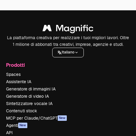
La piattaforma creativa per realizzare i tuoi migliori lavori. Oltre
1 milione di abbonati tra creativi, imprese, agenzie e studi.
Italiano
Prodotti
Spaces
Assistente IA
Generatore di immagini IA
Generatore di video IA
Sintetizzatore vocale IA
Contenuti stock
MCP per Claude/ChatGPT
New
Agenti
New
API