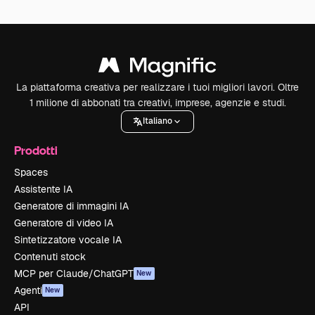
La piattaforma creativa per realizzare i tuoi migliori lavori. Oltre
1 milione di abbonati tra creativi, imprese, agenzie e studi.
Italiano
Prodotti
Spaces
Assistente IA
Generatore di immagini IA
Generatore di video IA
Sintetizzatore vocale IA
Contenuti stock
MCP per Claude/ChatGPT
New
Agenti
New
API