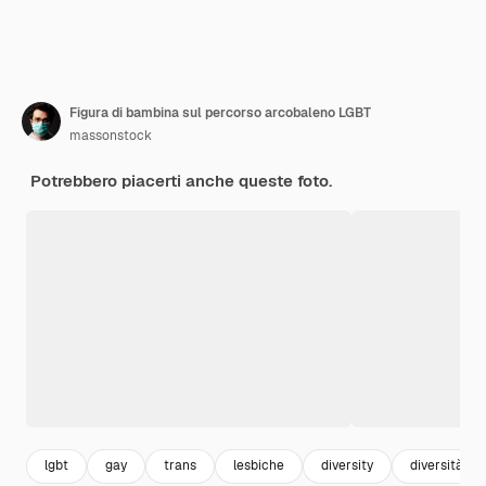
Figura di bambina sul percorso arcobaleno LGBT
massonstock
Potrebbero piacerti anche queste foto.
lgbt
gay
trans
lesbiche
diversity
diversità