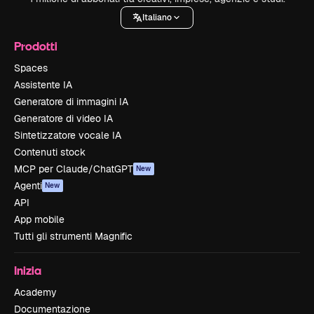
Italiano
Prodotti
Spaces
Assistente IA
Generatore di immagini IA
Generatore di video IA
Sintetizzatore vocale IA
Contenuti stock
MCP per Claude/ChatGPT
New
Agenti
New
API
App mobile
Tutti gli strumenti Magnific
Inizia
Academy
Documentazione