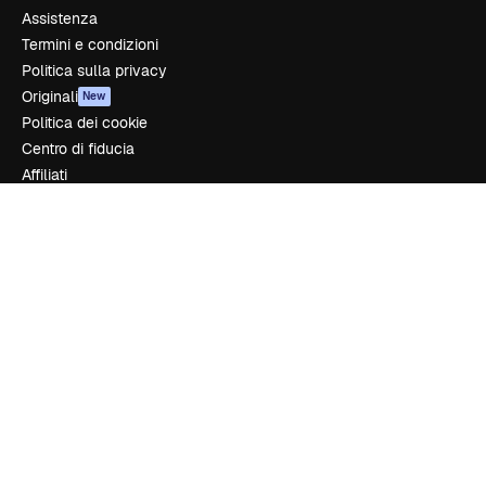
Assistenza
Termini e condizioni
Politica sulla privacy
Originali
New
Politica dei cookie
Centro di fiducia
Affiliati
Aziende
Azienda
Prezzi
Chi siamo
Recensioni
Lavora con noi
Cerca tendenze
Blog
Eventi
Slidesgo