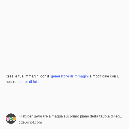
Crea le tue immagini con il
generatore di immagini
e modificale con il
nostro
editor di foto
.
Filati per lavorare a maglia sul primo piano della tavola di legno
pixel-shot.com