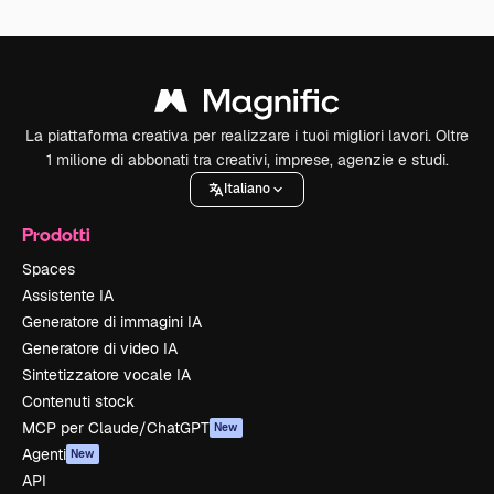
La piattaforma creativa per realizzare i tuoi migliori lavori. Oltre
1 milione di abbonati tra creativi, imprese, agenzie e studi.
Italiano
Prodotti
Spaces
Assistente IA
Generatore di immagini IA
Generatore di video IA
Sintetizzatore vocale IA
Contenuti stock
MCP per Claude/ChatGPT
New
Agenti
New
API