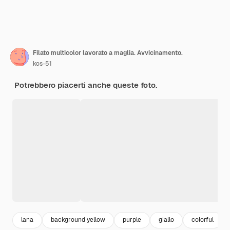
Filato multicolor lavorato a maglia. Avvicinamento.
kos-51
Potrebbero piacerti anche queste foto.
lana
background yellow
purple
giallo
colorful