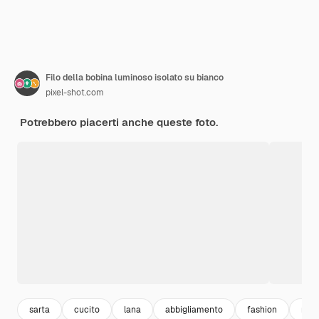
Filo della bobina luminoso isolato su bianco
pixel-shot.com
Potrebbero piacerti anche queste foto.
sarta
cucito
lana
abbigliamento
fashion
mod