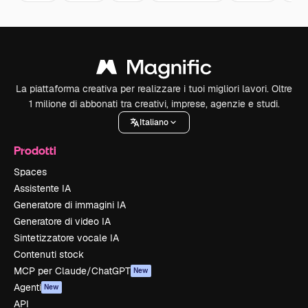
La piattaforma creativa per realizzare i tuoi migliori lavori. Oltre
1 milione di abbonati tra creativi, imprese, agenzie e studi.
Italiano
Prodotti
Spaces
Assistente IA
Generatore di immagini IA
Generatore di video IA
Sintetizzatore vocale IA
Contenuti stock
MCP per Claude/ChatGPT
New
Agenti
New
API