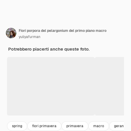
Fiori porpora del pelargonium del primo piano macro
yuliyafurman
Potrebbero piacerti anche queste foto.
spring
fiori primavera
primavera
macro
geranio