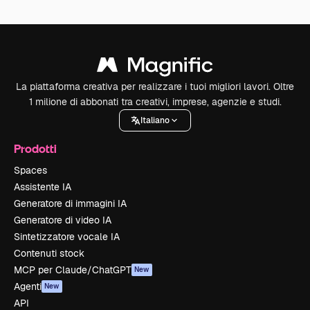
La piattaforma creativa per realizzare i tuoi migliori lavori. Oltre
1 milione di abbonati tra creativi, imprese, agenzie e studi.
Italiano
Prodotti
Spaces
Assistente IA
Generatore di immagini IA
Generatore di video IA
Sintetizzatore vocale IA
Contenuti stock
MCP per Claude/ChatGPT
New
Agenti
New
API