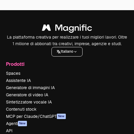
La piattaforma creativa per realizzare i tuoi migliori lavori. Oltre
1 milione di abbonati tra creativi, imprese, agenzie e studi.
Italiano
Prodotti
Spaces
Assistente IA
Generatore di immagini IA
Generatore di video IA
Sintetizzatore vocale IA
Contenuti stock
MCP per Claude/ChatGPT
New
Agenti
New
API