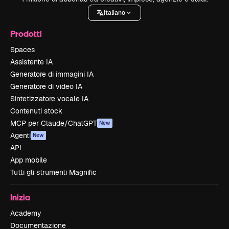
Italiano
Prodotti
Spaces
Assistente IA
Generatore di immagini IA
Generatore di video IA
Sintetizzatore vocale IA
Contenuti stock
MCP per Claude/ChatGPT
New
Agenti
New
API
App mobile
Tutti gli strumenti Magnific
Inizia
Academy
Documentazione