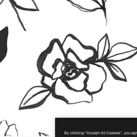
By clicking “Accept All Cookies”, you ag