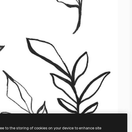
ree to the storing of cookies on your device to enhance site