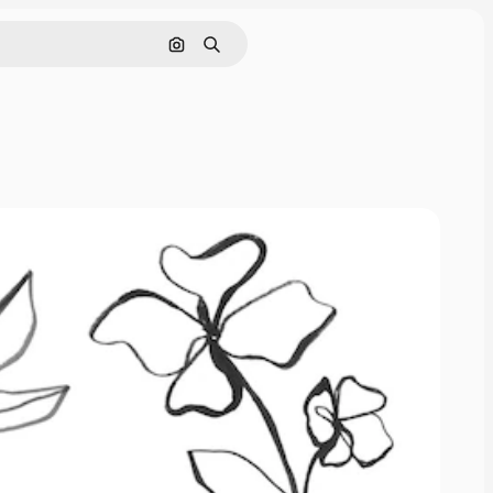
Cerca per immagine
Ricerca