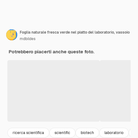
Foglia naturale fresca verde nel piatto del laboratorio, vassoio
mdbildes
Potrebbero piacerti anche queste foto.
ricerca scientifica
scientific
biotech
laboratorio
bi