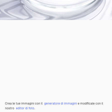
Crea le tue immagini con il
generatore di immagini
e modificale con il
nostro
editor di foto
.