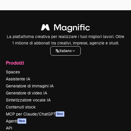
La piattaforma creativa per realizzare i tuoi migliori lavori. Oltre
1 milione di abbonati tra creativi, imprese, agenzie e studi.
Italiano
Prodotti
Spaces
Assistente IA
Generatore di immagini IA
Generatore di video IA
Sintetizzatore vocale IA
Contenuti stock
MCP per Claude/ChatGPT
New
Agenti
New
API