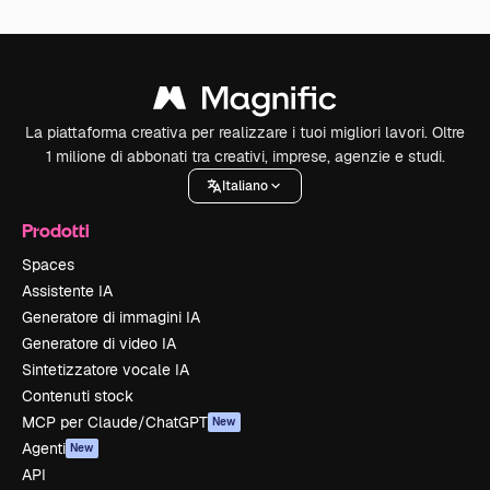
La piattaforma creativa per realizzare i tuoi migliori lavori. Oltre
1 milione di abbonati tra creativi, imprese, agenzie e studi.
Italiano
Prodotti
Spaces
Assistente IA
Generatore di immagini IA
Generatore di video IA
Sintetizzatore vocale IA
Contenuti stock
MCP per Claude/ChatGPT
New
Agenti
New
API