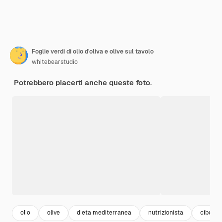
Foglie verdi di olio d'oliva e olive sul tavolo
whitebearstudio
Potrebbero piacerti anche queste foto.
olio
olive
dieta mediterranea
nutrizionista
cibo sa