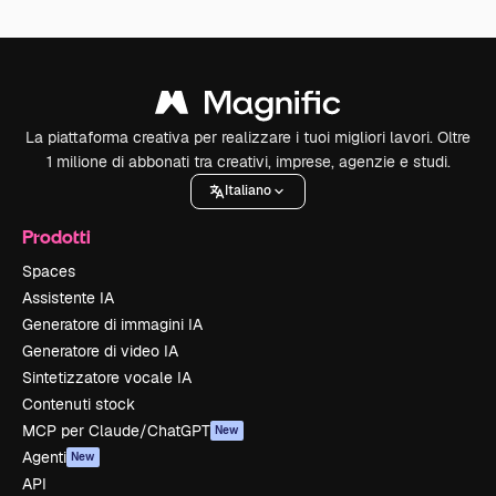
La piattaforma creativa per realizzare i tuoi migliori lavori. Oltre
1 milione di abbonati tra creativi, imprese, agenzie e studi.
Italiano
Prodotti
Spaces
Assistente IA
Generatore di immagini IA
Generatore di video IA
Sintetizzatore vocale IA
Contenuti stock
MCP per Claude/ChatGPT
New
Agenti
New
API