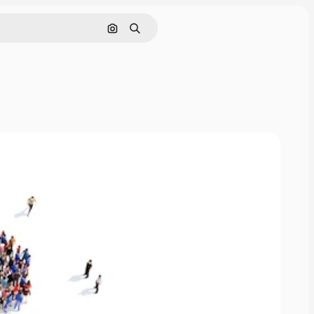
Cerca per immagine
Ricerca