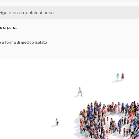
o di pers…
e a forma di medico isolato