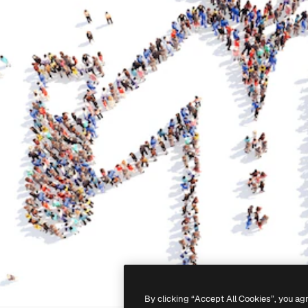
By clicking “Accept All Cookies”, you ag