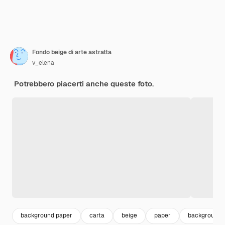
Fondo beige di arte astratta
v_elena
Potrebbero piacerti anche queste foto.
background paper
carta
beige
paper
background 