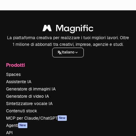
La piattaforma creativa per realizzare i tuoi migliori lavori. Oltre
1 milione di abbonati tra creativi, imprese, agenzie e studi.
Italiano
Prodotti
Spaces
Assistente IA
Generatore di immagini IA
Generatore di video IA
Sintetizzatore vocale IA
Contenuti stock
MCP per Claude/ChatGPT
New
Agenti
New
API