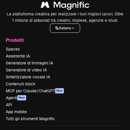
La piattaforma creativa per realizzare i tuoi migliori lavori. Oltre
1 milione di abbonati tra creativi, imprese, agenzie e studi.
Italiano
Prodotti
Spaces
Assistente IA
Generatore di immagini IA
Generatore di video IA
Sintetizzatore vocale IA
Contenuti stock
MCP per Claude/ChatGPT
New
Agenti
New
API
App mobile
Tutti gli strumenti Magnific