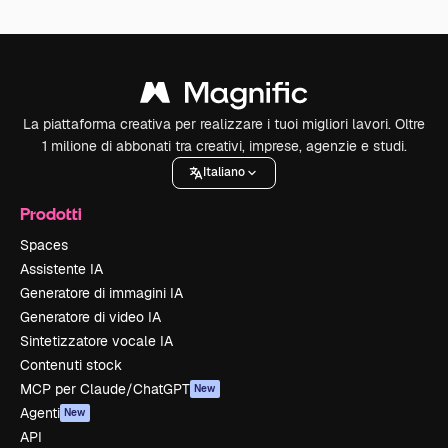
La piattaforma creativa per realizzare i tuoi migliori lavori. Oltre
1 milione di abbonati tra creativi, imprese, agenzie e studi.
Italiano
Prodotti
Spaces
Assistente IA
Generatore di immagini IA
Generatore di video IA
Sintetizzatore vocale IA
Contenuti stock
MCP per Claude/ChatGPT
New
Agenti
New
API