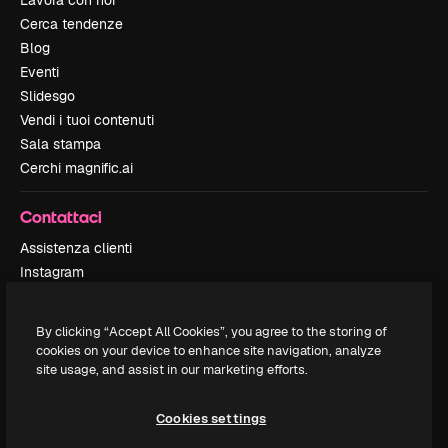
Lavora con noi
Cerca tendenze
Blog
Eventi
Slidesgo
Vendi i tuoi contenuti
Sala stampa
Cerchi magnific.ai
Contattaci
Assistenza clienti
Instagram
YouTube
LinkedIn
By clicking “Accept All Cookies”, you agree to the storing of
TikTok
cookies on your device to enhance site navigation, analyze
Discord
site usage, and assist in our marketing efforts.
X
Reddit
Cookies settings