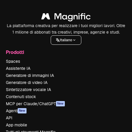
La piattaforma creativa per realizzare i tuoi migliori lavori. Oltre
1 milione di abbonati tra creativi, imprese, agenzie e studi.
Italiano
Prodotti
Spaces
Assistente IA
Generatore di immagini IA
Generatore di video IA
Sintetizzatore vocale IA
Contenuti stock
MCP per Claude/ChatGPT
New
Agenti
New
API
App mobile