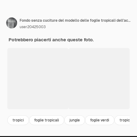
Fondo senza cuciture del modello delle foglie tropicali dell'acquerello
user20425003
Potrebbero piacerti anche queste foto.
tropici
foglie tropicali
jungle
foglie verdi
tropical