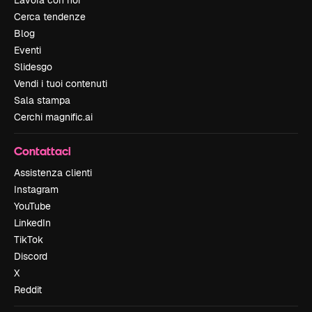
Lavora con noi
Cerca tendenze
Blog
Eventi
Slidesgo
Vendi i tuoi contenuti
Sala stampa
Cerchi magnific.ai
Contattaci
Assistenza clienti
Instagram
YouTube
LinkedIn
TikTok
Discord
X
Reddit