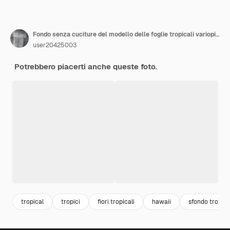
Fondo senza cuciture del modello delle foglie tropicali variopinte della pittura ad acquerello
user20425003
Potrebbero piacerti anche queste foto.
tropical
tropici
fiori tropicali
hawaii
sfondo tropica