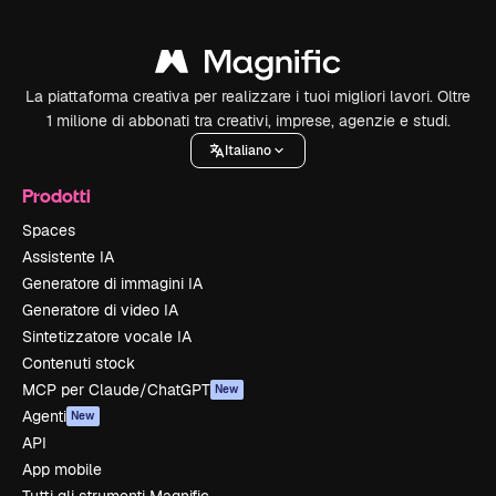
La piattaforma creativa per realizzare i tuoi migliori lavori. Oltre
1 milione di abbonati tra creativi, imprese, agenzie e studi.
Italiano
Prodotti
Spaces
Assistente IA
Generatore di immagini IA
Generatore di video IA
Sintetizzatore vocale IA
Contenuti stock
MCP per Claude/ChatGPT
New
Agenti
New
API
App mobile