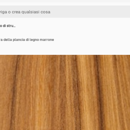
o di stru…
ra della plancia di legno marrone