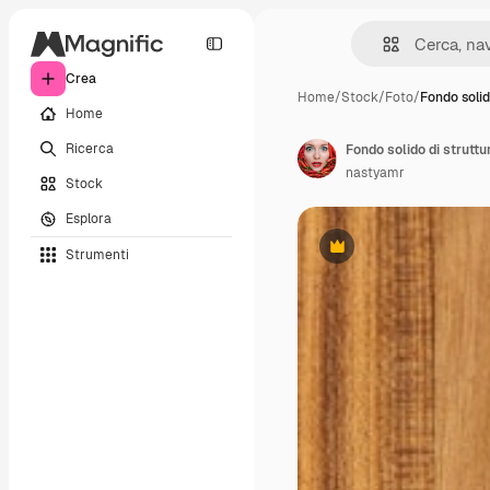
Crea
Home
/
Stock
/
Foto
/
Fondo solid
Home
Ricerca
Fondo solido di struttu
nastyamr
Stock
Esplora
Strumenti
Premium