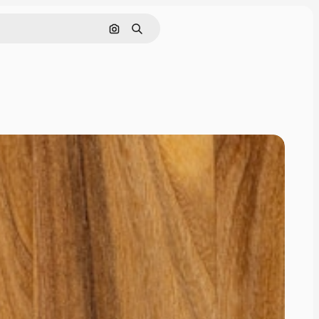
Cerca per immagine
Ricerca