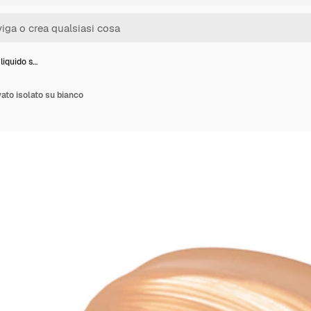
liquido s…
ato isolato su bianco