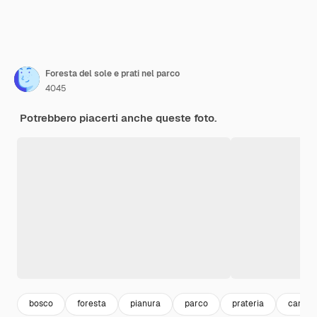
Foresta del sole e prati nel parco
4045
Potrebbero piacerti anche queste foto.
bosco
foresta
pianura
parco
prateria
campo