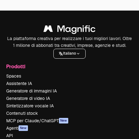
La piattaforma creativa per realizzare i tuoi migliori lavori. Oltre
1 milione di abbonati tra creativi, imprese, agenzie e studi.
Italiano
Prodotti
Spaces
Assistente IA
Generatore di immagini IA
Generatore di video IA
Sintetizzatore vocale IA
Contenuti stock
MCP per Claude/ChatGPT
New
Agenti
New
API