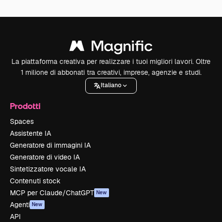
La piattaforma creativa per realizzare i tuoi migliori lavori. Oltre
1 milione di abbonati tra creativi, imprese, agenzie e studi.
Italiano
Prodotti
Spaces
Assistente IA
Generatore di immagini IA
Generatore di video IA
Sintetizzatore vocale IA
Contenuti stock
MCP per Claude/ChatGPT
New
Agenti
New
API