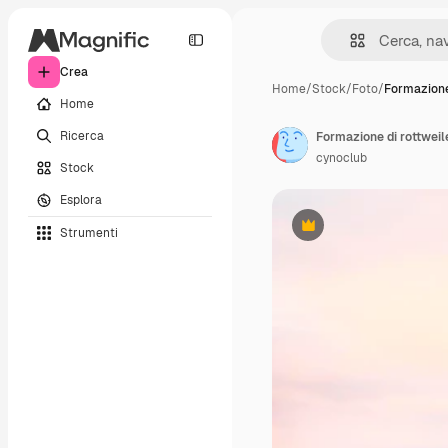
Crea
Home
/
Stock
/
Foto
/
Formazione
Home
Ricerca
Formazione di rottweil
cynoclub
Stock
Esplora
Strumenti
Premium