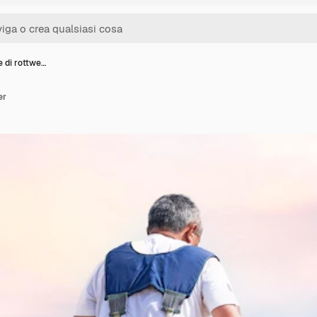
 di rottwe…
er