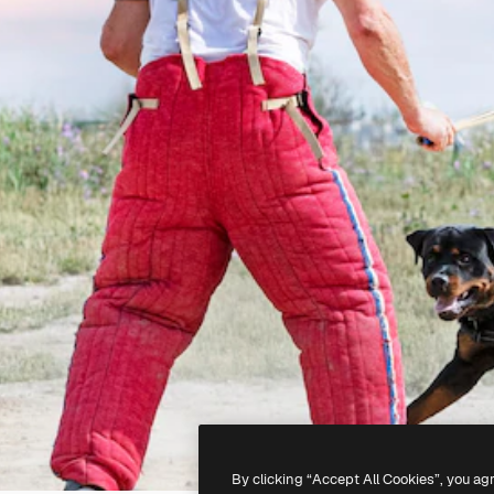
By clicking “Accept All Cookies”, you ag