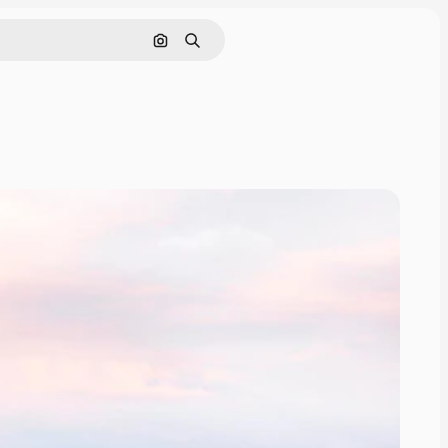
Cerca per immagine
Ricerca