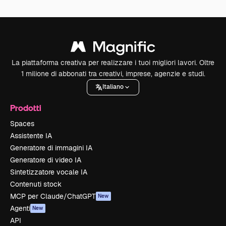
La piattaforma creativa per realizzare i tuoi migliori lavori. Oltre
1 milione di abbonati tra creativi, imprese, agenzie e studi.
Italiano
Prodotti
Spaces
Assistente IA
Generatore di immagini IA
Generatore di video IA
Sintetizzatore vocale IA
Contenuti stock
MCP per Claude/ChatGPT
New
Agenti
New
API