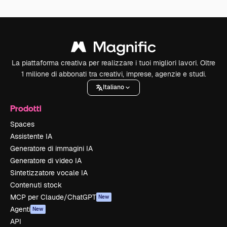
La piattaforma creativa per realizzare i tuoi migliori lavori. Oltre
1 milione di abbonati tra creativi, imprese, agenzie e studi.
Italiano
Prodotti
Spaces
Assistente IA
Generatore di immagini IA
Generatore di video IA
Sintetizzatore vocale IA
Contenuti stock
MCP per Claude/ChatGPT
New
Agenti
New
API