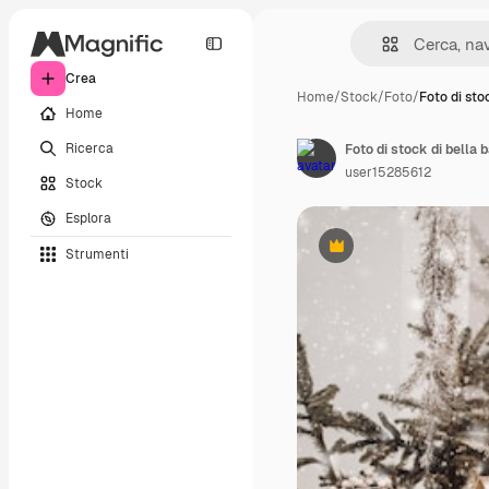
Crea
Home
/
Stock
/
Foto
/
Foto di sto
Home
Ricerca
user15285612
Stock
Esplora
Strumenti
Premium