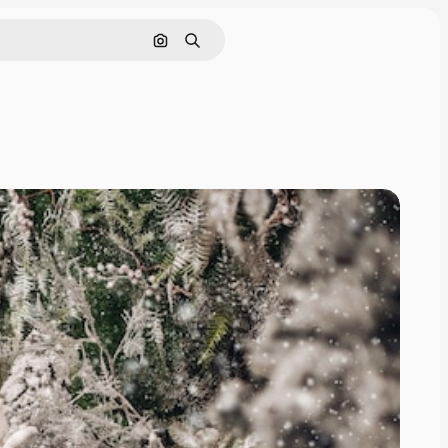
Cerca per immagine
Ricerca