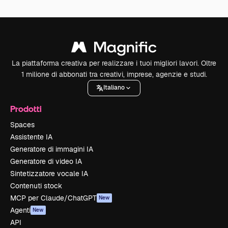
La piattaforma creativa per realizzare i tuoi migliori lavori. Oltre
1 milione di abbonati tra creativi, imprese, agenzie e studi.
Italiano
Prodotti
Spaces
Assistente IA
Generatore di immagini IA
Generatore di video IA
Sintetizzatore vocale IA
Contenuti stock
MCP per Claude/ChatGPT
New
Agenti
New
API